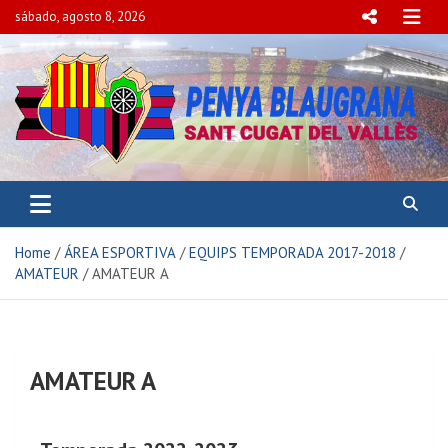
sábado, agosto 8, 2026
PENYA BLAUGRANA
SANT CUGAT DEL VALLÈS
Home
ÁREA ESPORTIVA
EQUIPS TEMPORADA 2017-2018
AMATEUR
AMATEUR A
AMATEUR A