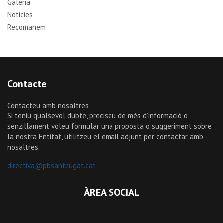
Galeria
Noticies
Recomanem
Contacte
Contacteu amb nosaltres
Si teniu qualsevol dubte, preciseu de més d’informació o
senzillament voleu formular una proposta o suggeriment sobre
la nostra Entitat, utilitzeu el email adjunt per contactar amb
nosaltres.
directiva@pbsantcugat.cat
ÀREA SOCIAL