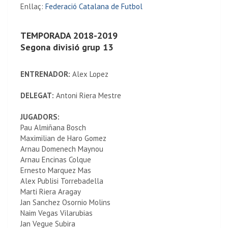
Enllaç:
Federació Catalana de Futbol
TEMPORADA 2018-2019
Segona divisió grup 13
ENTRENADOR:
Alex Lopez
DELEGAT:
Antoni Riera Mestre
JUGADORS:
Pau Almiñana Bosch
Maximilian de Haro Gomez
Arnau Domenech Maynou
Arnau Encinas Colque
Ernesto Marquez Mas
Alex Publisi Torrebadella
Marti Riera Aragay
Jan Sanchez Osornio Molins
Naim Vegas Vilarubias
Jan Vegue Subira