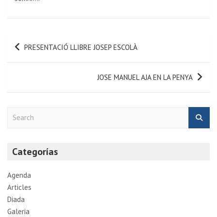
PRESENTACIÓ LLIBRE JOSEP ESCOLÀ
JOSE MANUEL AJA EN LA PENYA
S
e
a
r
Categorías
c
h
Agenda
Articles
Diada
Galeria