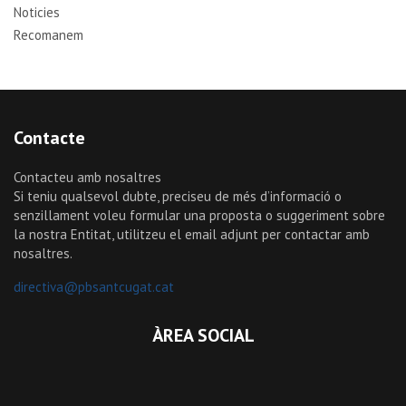
Noticies
Recomanem
Contacte
Contacteu amb nosaltres
Si teniu qualsevol dubte, preciseu de més d’informació o
senzillament voleu formular una proposta o suggeriment sobre
la nostra Entitat, utilitzeu el email adjunt per contactar amb
nosaltres.
directiva@pbsantcugat.cat
ÀREA SOCIAL