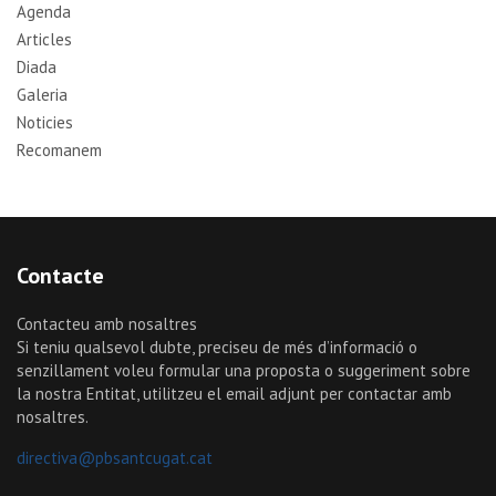
Agenda
Articles
Diada
Galeria
Noticies
Recomanem
Contacte
Contacteu amb nosaltres
Si teniu qualsevol dubte, preciseu de més d’informació o
senzillament voleu formular una proposta o suggeriment sobre
la nostra Entitat, utilitzeu el email adjunt per contactar amb
nosaltres.
directiva@pbsantcugat.cat