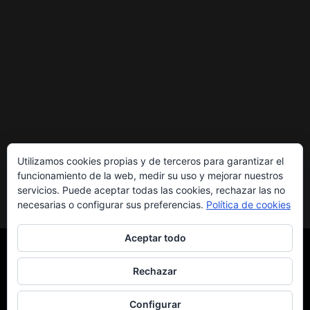
Utilizamos cookies propias y de terceros para garantizar el
funcionamiento de la web, medir su uso y mejorar nuestros
servicios. Puede aceptar todas las cookies, rechazar las no
necesarias o configurar sus preferencias.
Política de cookies
Aceptar todo
Rechazar
Copyright © 2026
PENYA BLAUGRANA
POLÍTICA DE PRIVACIDAD
Theme by:
Theme Horse
Configurar