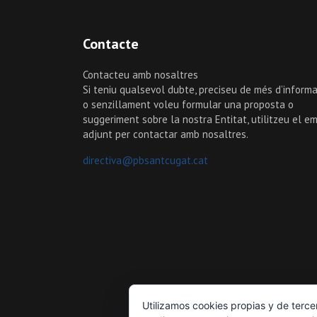
Contacte
Contacteu amb nosaltres
Si teniu qualsevol dubte, preciseu de més d’informa
o senzillament voleu formular una proposta o
suggeriment sobre la nostra Entitat, utilitzeu el em
adjunt per contactar amb nosaltres.
directiva@pbsantcugat.cat
Utilizamos cookies propias y de terce