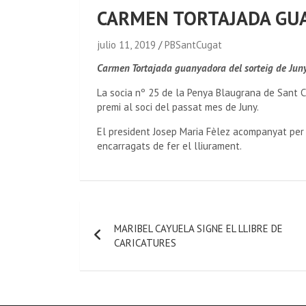
CARMEN TORTAJADA GUA
julio 11, 2019
PBSantCugat
Carmen Tortajada guanyadora del sorteig de Juny
La socia nº 25 de la Penya Blaugrana de Sant C
premi al soci del passat mes de Juny.
El president Josep Maria Fèlez acompanyat per e
encarragats de fer el lliurament.
MARIBEL CAYUELA SIGNE EL LLIBRE DE
CARICATURES