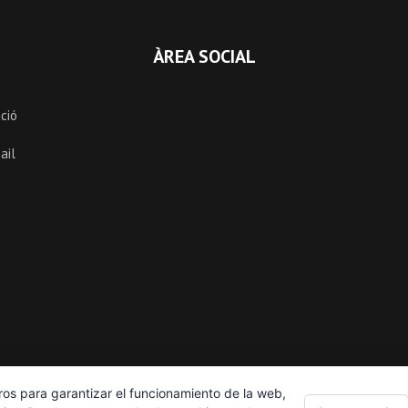
ÀREA SOCIAL
ció
ail
ros para garantizar el funcionamiento de la web,