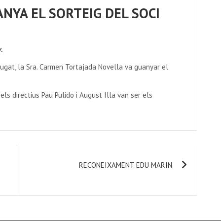
NYA EL SORTEIG DEL SOCI
.
ugat, la Sra. Carmen Tortajada Novella va guanyar el
ls directius Pau Pulido i August Illa van ser els
RECONEIXAMENT EDU MARIN