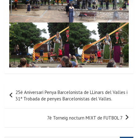
25é Aniversari Penya Barcelonista de LLinars del Valles i
31ª Trobada de penyes Barcelonistas del Valles.
7è Torneig nocturn MIXT de FUTBOL 7