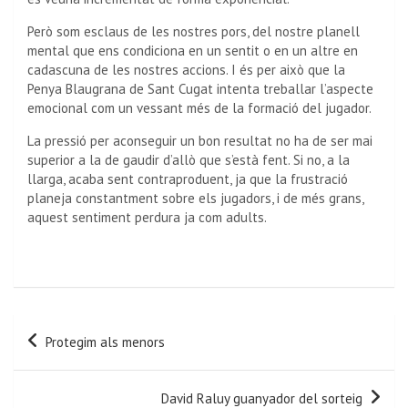
Però som esclaus de les nostres pors, del nostre planell
mental que ens condiciona en un sentit o en un altre en
cadascuna de les nostres accions. I és per això que la
Penya Blaugrana de Sant Cugat intenta treballar l’aspecte
emocional com un vessant més de la formació del jugador.
La pressió per aconseguir un bon resultat no ha de ser mai
superior a la de gaudir d’allò que s’està fent. Si no, a la
llarga, acaba sent contraproduent, ja que la frustració
planeja constantment sobre els jugadors, i de més grans,
aquest sentiment perdura ja com adults.
Protegim als menors
David Raluy guanyador del sorteig