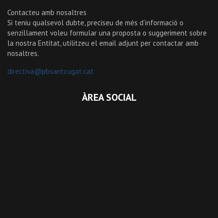
Contacteu amb nosaltres
Si teniu qualsevol dubte, preciseu de més d’informació o
senzillament voleu formular una proposta o suggeriment sobre
la nostra Entitat, utilitzeu el email adjunt per contactar amb
nosaltres.
directiva@pbsantcugat.cat
ÀREA SOCIAL