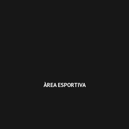
ÀREA ESPORTIVA