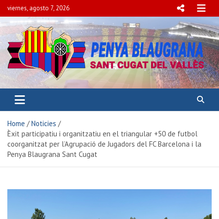
viernes, agosto 7, 2026
PENYA BLAUGRANA
SANT CUGAT DEL VALLÈS
Home
Noticies
Èxit participatiu i organitzatiu en el triangular +50 de futbol
coorganitzat per l’Agrupació de Jugadors del FC Barcelona i la
Penya Blaugrana Sant Cugat