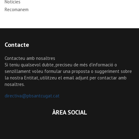
Noticies
Recomanem
Contacte
Contacteu amb nosaltres
Si teniu qualsevol dubte, preciseu de més d’informació o
senzillament voleu formular una proposta o suggeriment sobre
la nostra Entitat, utilitzeu el email adjunt per contactar amb
nosaltres.
directiva@pbsantcugat.cat
ÀREA SOCIAL