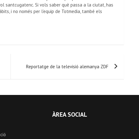
vol santcugatenc. Si vols saber què passa a la ciutat, has
àbits, i no només per l’equip de Totmedia, també els
Reportatge de la televisió alemanya ZDF
ÀREA SOCIAL
ció