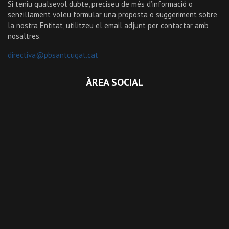
Si teniu qualsevol dubte, preciseu de més d’informació o
senzillament voleu formular una proposta o suggeriment sobre
la nostra Entitat, utilitzeu el email adjunt per contactar amb
nosaltres.
directiva@pbsantcugat.cat
ÀREA SOCIAL