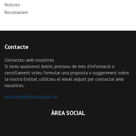
Noticies
Recomanem
Contacte
Contacteu amb nosaltres
Si teniu qualsevol dubte, preciseu de més d’informació o
senzillament voleu formular una proposta o suggeriment sobre
la nostra Entitat, utilitzeu el email adjunt per contactar amb
nosaltres.
directiva@pbsantcugat.cat
ÀREA SOCIAL