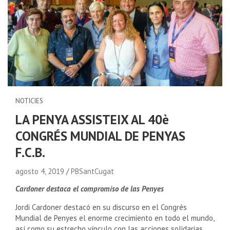
NOTICIES
LA PENYA ASSISTEIX AL 40è
CONGRÉS MUNDIAL DE PENYAS
F.C.B.
agosto 4, 2019
PBSantCugat
Cardoner destaca el compromiso de las Penyes
Jordi Cardoner destacó en su discurso en el Congrés
Mundial de Penyes el enorme crecimiento en todo el mundo,
así como su estrecho vínculo con las acciones solidarias