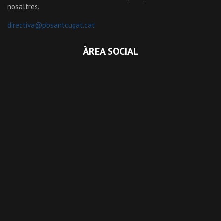
nosaltres.
directiva@pbsantcugat.cat
ÀREA SOCIAL