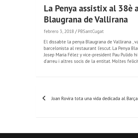
La Penya assistix al 38è 
Blaugrana de Vallirana
febrero 3, 2018
PBSantCugat
El dissabte la penya Blaugrana de Vallirana , v
barcelonista al restaurant l’escut. La Penya B
Josep Maria Félez y vice-president Pau Pulido 
d’arreu i altres socis de la entitat. Moltes feli
Joan Rovira tota una vida dedicada al Barça