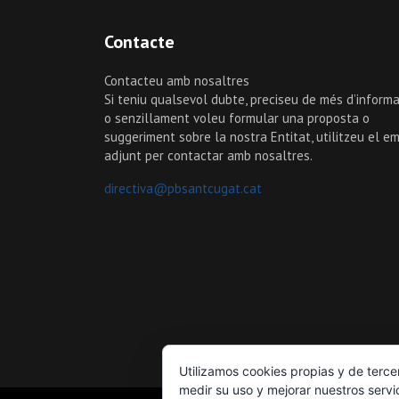
Contacte
Contacteu amb nosaltres
Si teniu qualsevol dubte, preciseu de més d’informa
o senzillament voleu formular una proposta o
suggeriment sobre la nostra Entitat, utilitzeu el em
adjunt per contactar amb nosaltres.
directiva@pbsantcugat.cat
Utilizamos cookies propias y de terce
medir su uso y mejorar nuestros servi