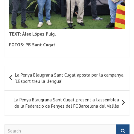
TEXT: Àlex López Puig.
FOTOS: PB Sant Cugat.
La Penya Blaugrana Sant Cugat aposta per la campanya
‘L’Esport treu la llengua’
La Penya Blaugrana Sant Cugat, present a l’assemblea
de la Federació de Penyes del FC Barcelona del Vallès
S
e