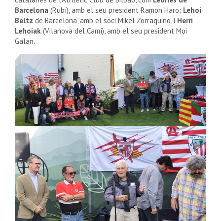
Barcelona
(Rubí), amb el seu president Ramon Haro;
Lehoi
Beltz
de Barcelona, amb el soci Mikel Zorraquino, i
Herri
Lehoiak
(Vilanova del Camí), amb el seu president Moi
Galan.