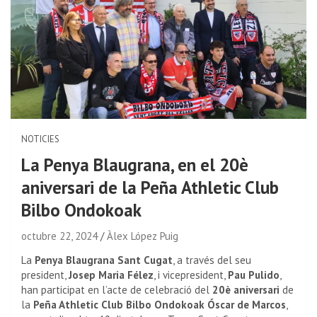
NOTICIES
La Penya Blaugrana, en el 20è
aniversari de la Peña Athletic Club
Bilbo Ondokoak
octubre 22, 2024
Àlex López Puig
La
Penya Blaugrana Sant Cugat
, a través del seu
president,
Josep Maria Félez
, i vicepresident,
Pau Pulido
,
han participat en l’acte de celebració del
20è aniversari
de
la
Peña Athletic Club Bilbo Ondokoak Óscar de Marcos
,