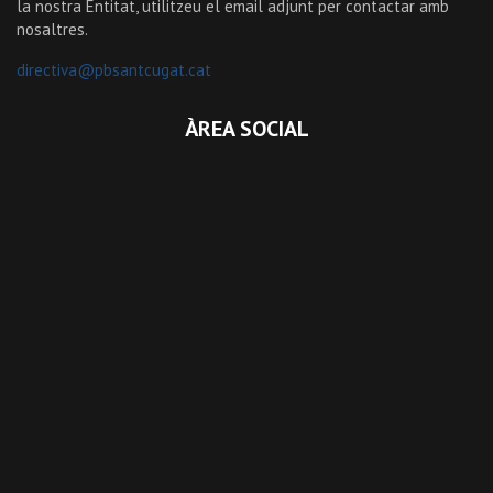
la nostra Entitat, utilitzeu el email adjunt per contactar amb
nosaltres.
directiva@pbsantcugat.cat
ÀREA SOCIAL