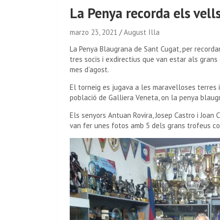
La Penya recorda els vel
marzo 23, 2021
August Illa
La Penya Blaugrana de Sant Cugat, per recordar
tres socis i exdirectius que van estar als grans
mes d’agost.
El torneig es jugava a les maravelloses terres 
població de Galliera Veneta, on la penya blaugr
Els senyors Antuan Rovira, Josep Castro i Joan 
van fer unes fotos amb 5 dels grans trofeus con