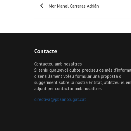
Mor Manel Carreras Adrián
Contacte
Contacteu amb nosaltres
Si teniu qualsevol dubte, preciseu de més d’informa
o senzillament voleu formular una proposta o
suggeriment sobre la nostra Entitat, utilitzeu el em
adjunt per contactar amb nosaltres.
directiva@pbsantcugat.cat