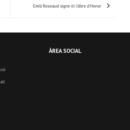
Emili Roseaud signe el llibre d’Honor
ÀREA SOCIAL
ció
ail