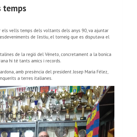
ls temps
 els vells temps dels voltants dels anys 90, va ajuntar
 esdeveniments de l’estiu, el torneig que es disputava el
italines de la regió del Véneto, concretament a la bonica
ana hi té tants amics i records.
Cardona, amb presència del president Josep Maria Félez,
querits a terres italianes.