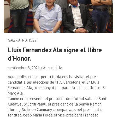
GALERIA
NOTICIES
Lluis Fernandez Ala signe el llibre
d’Honor.
septiembre 8, 2021
August Illa
Aquest dimarts set per la tarda ens ha visitat el pre-
candidat a les eleccions de l’F.C. Barcelona, ​​el Sr. Lluís
Fernandez Ala, acompanyat pel paradisresponsatble, el Sr.
Març Ala.
També eren presents el president de l’futbol sala de Sant
Cugat, el Sr. Jordi Palau, el president de la penya Ramon
Llorenç, Sr. Josep Canmany, acompanyats pel president de
l’entitat, Josep Maria Félez, el vice-president Francesc