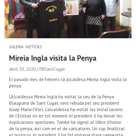
GALERIA
NOTICIES
Mireia Ingla visita la Penya
abril 30, 2020
PBSantCugat
El pasado mes de Febrero la alcaldesa Mireia Ingla visita la
penya.
L’Alcaldessa Mireia Ingla ha visitat la seu de la Penya
Blaugrana de Sant Cugat, sent rebuda pel seu president
Josep Maria Félez. L’alcaldessa ha visitat les instal·lacions
de l’Entitat on en tot moment el president li ha donat les
explicacions oportunes. També ha signat al llibre d’honor
de la penya, així com en el de caricatures. Un cop finalitzat
el protocol, el president li ha fet entrega d’una samarreta