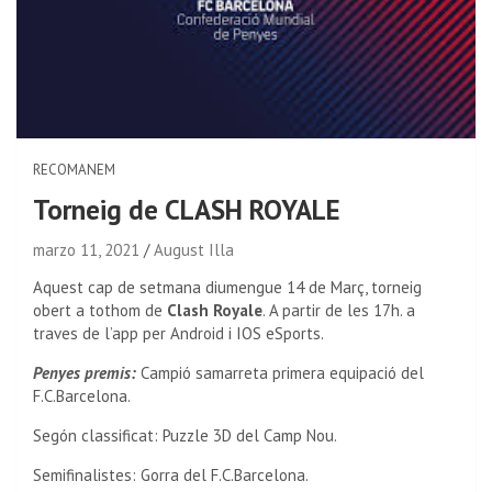
RECOMANEM
Torneig de CLASH ROYALE
marzo 11, 2021
August Illa
Aquest cap de setmana diumengue 14 de Març, torneig
obert a tothom de
Clash Royale
. A partir de les 17h. a
traves de l’app per Android i IOS eSports.
Penyes premis:
Campió samarreta primera equipació del
F.C.Barcelona.
Segón classificat: Puzzle 3D del Camp Nou.
Semifinalistes: Gorra del F.C.Barcelona.