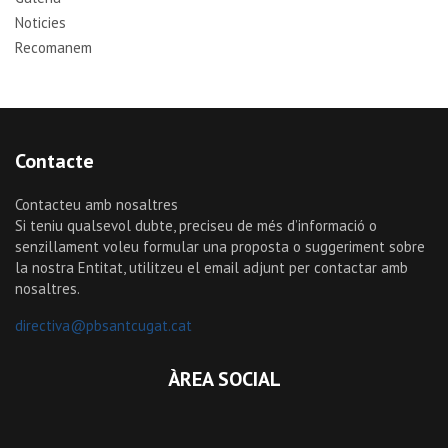
Noticies
Recomanem
Contacte
Contacteu amb nosaltres
Si teniu qualsevol dubte, preciseu de més d’informació o
senzillament voleu formular una proposta o suggeriment sobre
la nostra Entitat, utilitzeu el email adjunt per contactar amb
nosaltres.
directiva@pbsantcugat.cat
ÀREA SOCIAL