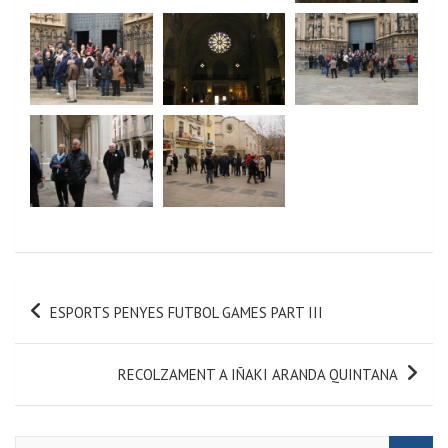
ESPORTS PENYES FUTBOL GAMES PART III
RECOLZAMENT A IÑAKI ARANDA QUINTANA
S