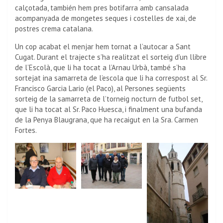
calçotada, también hem pres botifarra amb cansalada
acompanyada de mongetes seques i costelles de xai, de
postres crema catalana.
Un cop acabat el menjar hem tornat a l’autocar a Sant
Cugat. Durant el trajecte s’ha realitzat el sorteig d’un llibre
de l’Escolà, que li ha tocat a l’Arnau Urbà, també s’ha
sortejat ina samarreta de l’escola que li ha correspost al Sr.
Francisco Garcia Lario (el Paco), al Persones següents
sorteig de la samarreta de l’torneig nocturn de futbol set,
que li ha tocat al Sr. Paco Huesca, i finalment una bufanda
de la Penya Blaugrana, que ha recaigut en la Sra. Carmen
Fortes.