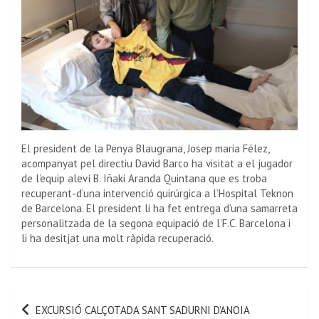
El president de la Penya Blaugrana, Josep maria Félez,
acompanyat pel directiu David Barco ha visitat a el jugador
de l’equip aleví B. Iñaki Aranda Quintana que es troba
recuperant-d’una intervenció quirúrgica a l’Hospital Teknon
de Barcelona. El president li ha fet entrega d’una samarreta
personalitzada de la segona equipació de l’F.C. Barcelona i
li ha desitjat una molt ràpida recuperació.
EXCURSIÓ CALÇOTADA SANT SADURNI D’ANOIA