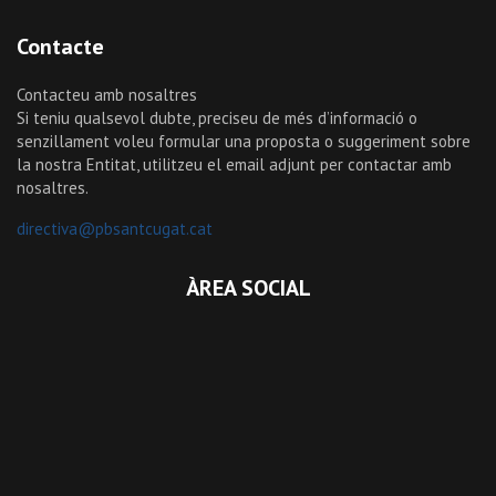
Contacte
Contacteu amb nosaltres
Si teniu qualsevol dubte, preciseu de més d’informació o
senzillament voleu formular una proposta o suggeriment sobre
la nostra Entitat, utilitzeu el email adjunt per contactar amb
nosaltres.
directiva@pbsantcugat.cat
ÀREA SOCIAL